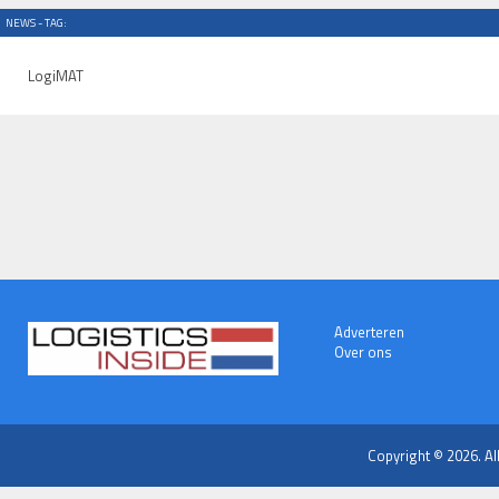
NEWS - TAG:
LogiMAT
Adverteren
Over ons
Copyright © 2026. Al