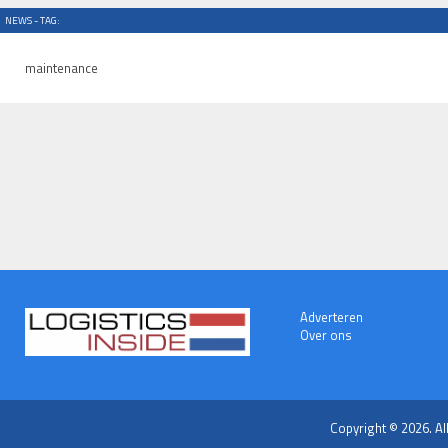
NEWS - TAG:
maintenance
Adverteren
Over ons
Copyright © 2026. Al