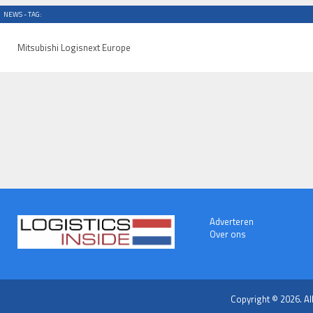
NEWS - TAG:
Mitsubishi Logisnext Europe
Adverteren
Over ons
Copyright © 2026. Al