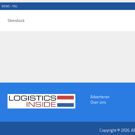
NEWS - TAG:
Slimstock
Adverteren
Over ons
Copyright © 2026. Al