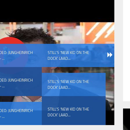
IDEO: JUNGHEINRICH
STILL’S ‘NEW KID ON THE
 ...
DOCK’ LAAD...
IDEO: JUNGHEINRICH
STILL’S ‘NEW KID ON THE
 ...
DOCK’ LAAD...
STILL’S ‘NEW KID ON THE
IDEO: JUNGHEINRICH
DOCK’ LAAD...
 ...