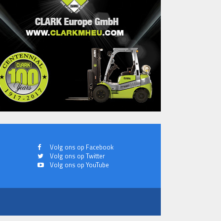
Volg ons op Facebook
Volg ons op Twitter
Volg ons op YouTube