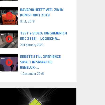
BAVARIA HEEFT VEEL ZIN IN
KOMST NKIT 2018
9 July 2018
TEST + VIDEO: JUNGHEINRICH
ERC 216ZI – LOGISCH V...
28 February 2020
EERSTE STILL XPERIENCE
SMALT IN SMAAK BIJ
BENELUX-...
1 December 2016