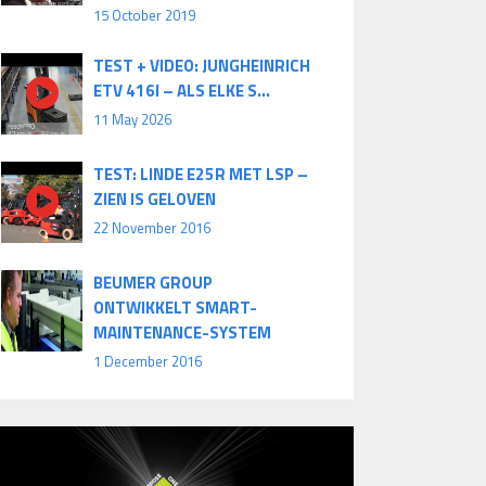
15 October 2019
TEST + VIDEO: JUNGHEINRICH
ETV 416I – ALS ELKE S...
11 May 2026
TEST: LINDE E25R MET LSP –
ZIEN IS GELOVEN
22 November 2016
BEUMER GROUP
ONTWIKKELT SMART-
MAINTENANCE-SYSTEM
1 December 2016