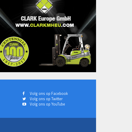
Volg ons op Facebook
Volg ons op Twitter
Volg ons op YouTube