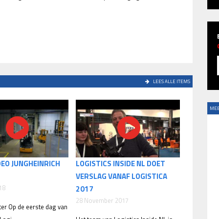
LEES ALLE ITEMS
MEE
DEO JUNGHEINRICH
LOGISTICS INSIDE NL DOET
VERSLAG VANAF LOGISTICA
18
2017
28 November 2017
ter Op de eerste dag van