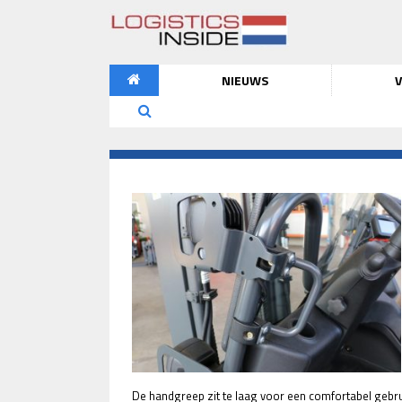
NIEUWS
V
De handgreep zit te laag voor een comfortabel gebr