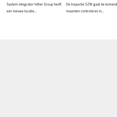
System integrator Inther Group heeft
De Inspectie SZW gaat de komen
een nieuwe locatie...
maanden controleren in...