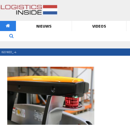
NIEUWS
VIDEOS
IGO NEO_-4