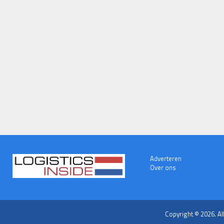
Adverteren
Over ons
Copyright © 2026. Al