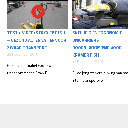
TEST + VIDEO: STAXX EPT15H
SNELHEID EN ERGONOMIE
– GEZOND ALTERNATIEF VOOR
UNICARRIERS
ZWAAR TRANSPORT
DOORSLAGGEVEND VOOR
29 November 2019
KRAMER FISH
12 December 2016
Gezond alternatief voor zwaar
transport Met de Staxx E...
Bij de jongste vernieuwing van ha
intern transportvlo...