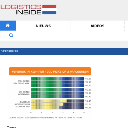
NIEUWS
VIDEOS
VERBRUIK NL
Tags: