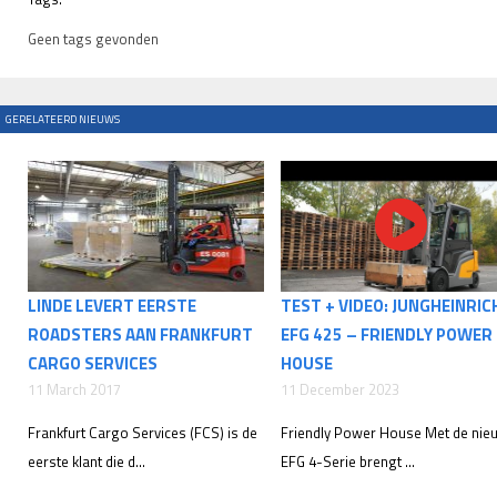
Geen tags gevonden
GERELATEERD NIEUWS
LINDE LEVERT EERSTE
TEST + VIDEO: JUNGHEINRIC
ROADSTERS AAN FRANKFURT
EFG 425 – FRIENDLY POWER
CARGO SERVICES
HOUSE
11 March 2017
11 December 2023
Frankfurt Cargo Services (FCS) is de
Friendly Power House Met de nie
eerste klant die d...
EFG 4-Serie brengt ...