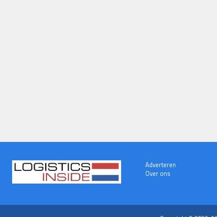
Adverteren
Over ons