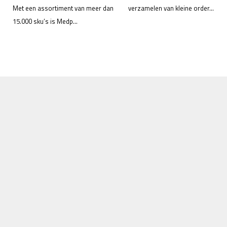
Met een assortiment van meer dan
verzamelen van kleine order...
15.000 sku’s is Medp...