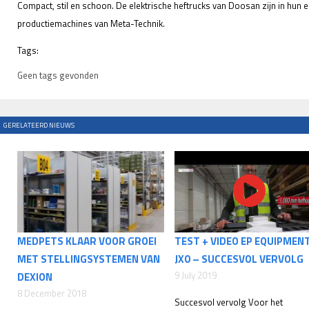
Compact, stil en schoon. De elektrische heftrucks van Doosan zijn in hun 
productiemachines van Meta-Technik.
Tags:
Geen tags gevonden
GERELATEERD NIEUWS
MEDPETS KLAAR VOOR GROEI
TEST + VIDEO EP EQUIPMEN
MET STELLINGSYSTEMEN VAN
JX0 – SUCCESVOL VERVOLG
9 July 2019
DEXION
8 December 2018
Succesvol vervolg Voor het