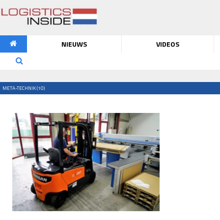
NIEUWS
VIDEOS
META-TECHNIK (10)