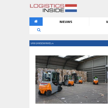
NIEUWS
V
VAN GANSEWINKEL-4