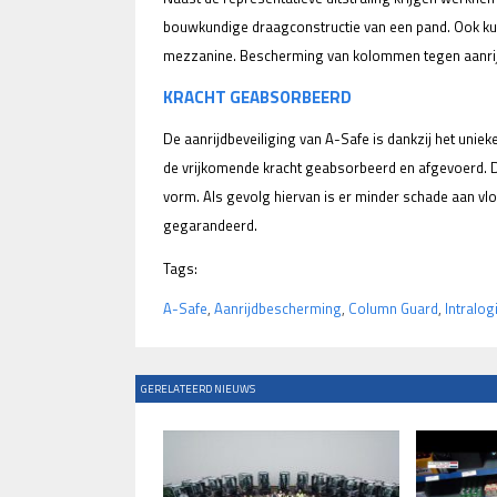
bouwkundige draagconstructie van een pand. Ook kun
mezzanine. Bescherming van kolommen tegen aanrijd
KRACHT GEABSORBEERD
De aanrijdbeveiliging van A-Safe is dankzij het uniek
de vrijkomende kracht geabsorbeerd en afgevoerd. De
vorm. Als gevolg hiervan is er minder schade aan vlo
gegarandeerd.
Tags:
A-Safe
,
Aanrijdbescherming
,
Column Guard
,
Intralog
GERELATEERD NIEUWS