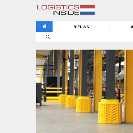
NIEUWS
V