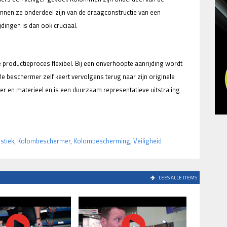
nen ze onderdeel zijn van de draagconstructie van een
ingen is dan ook cruciaal.
e productieproces flexibel. Bij een onverhoopte aanrijding wordt
 beschermer zelf keert vervolgens terug naar zijn originele
er en materieel en is een duurzaam representatieve uitstraling
istiek
,
Kolombeschermer
,
Kolombescherming
,
Veiligheid
LEES ALLE ITEMS