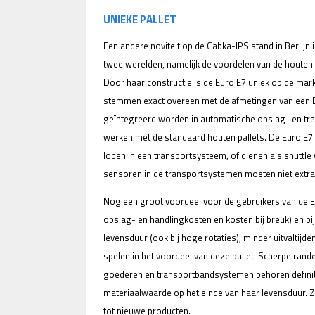
UNIEKE PALLET
Een andere noviteit op de Cabka-IPS stand in Berlijn
twee werelden, namelijk de voordelen van de houten e
Door haar constructie is de Euro E7 uniek op de mark
stemmen exact overeen met de afmetingen van een E
geïntegreerd worden in automatische opslag- en tra
werken met de standaard houten pallets. De Euro E7
lopen in een transportsysteem, of dienen als shuttle
sensoren in de transportsystemen moeten niet extr
Nog een groot voordeel voor de gebruikers van de Eu
opslag- en handlingkosten en kosten bij breuk) en bi
levensduur (ook bij hoge rotaties), minder uitvaltijd
spelen in het voordeel van deze pallet. Scherpe ran
goederen en transportbandsystemen behoren definiti
materiaalwaarde op het einde van haar levensduur. 
tot nieuwe producten.