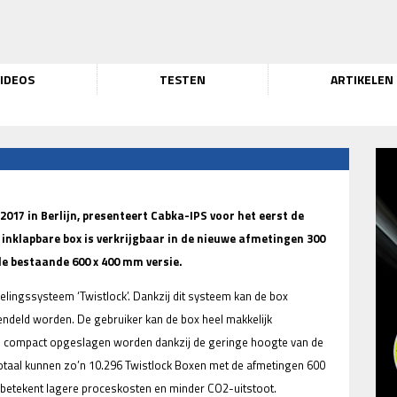
IDEOS
TESTEN
ARTIKELEN
 2017 in Berlijn, presenteert Cabka-IPS voor het eerst de
 inklapbare box is verkrijgbaar in de nieuwe afmetingen 300
de bestaande 600 x 400 mm versie.
elingssysteem ‘Twistlock’. Dankzij dit systeem kan de box
ndeld worden. De gebruiker kan de box heel makkelijk
compact opgeslagen worden dankzij de geringe hoogte van de
taal kunnen zo’n 10.296 Twistlock Boxen met de afmetingen 600
betekent lagere proceskosten en minder CO2-uitstoot.