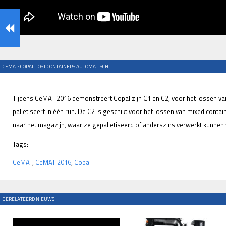
CEMAT: COPAL LOST CONTAINERS AUTOMATISCH
Tijdens CeMAT 2016 demonstreert Copal zijn C1 en C2, voor het lossen van
palletiseert in één run. De C2 is geschikt voor het lossen van mixed conta
naar het magazijn, waar ze gepalletiseerd of anderszins verwerkt kunnen
Tags:
CeMAT
,
CeMAT 2016
,
Copal
GERELATEERD NIEUWS