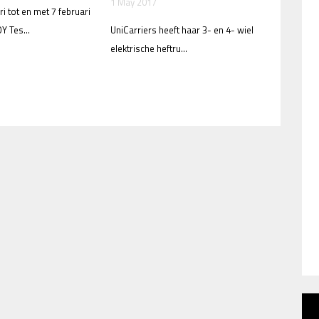
1 May 2017
i tot en met 7 februari
Y Tes...
UniCarriers heeft haar 3- en 4- wiel
elektrische heftru...