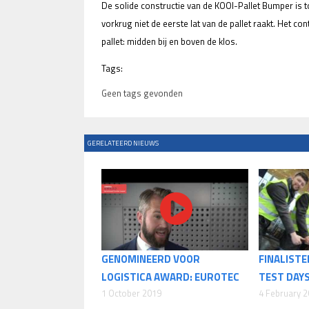
De solide constructie van de KOOI-Pallet Bumper is 
vorkrug niet de eerste lat van de pallet raakt. Het con
pallet: midden bij en boven de klos.
Tags:
Geen tags gevonden
GERELATEERD NIEUWS
GENOMINEERD VOOR
FINALISTE
LOGISTICA AWARD: EUROTEC
TEST DAYS
1 October 2019
4 February 