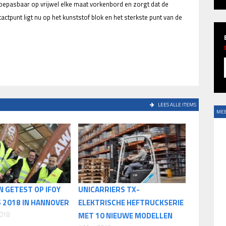
toepasbaar op vrijwel elke maat vorkenbord en zorgt dat de
tactpunt ligt nu op het kunststof blok en het sterkste punt van de
LEES ALLE ITEMS
MEE
N GETEST OP IFOY
UNICARRIERS TX-
 2018 IN HANNOVER
ELEKTRISCHE HEFTRUCKSERIE
2018
MET 10 NIEUWE MODELLEN