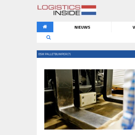
NIEUWS
V
DSM PALLETBUMPER (7)