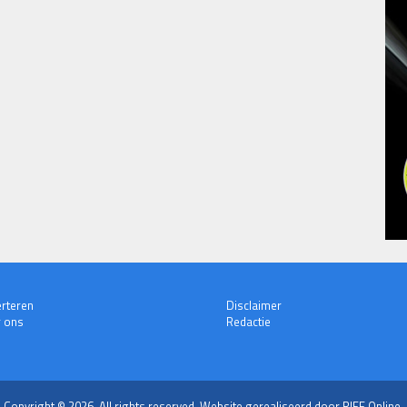
rteren
Disclaimer
 ons
Redactie
Copyright © 2026. All rights reserved.
Website gerealiseerd door RIFF Online.