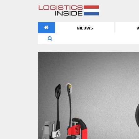
NIEUWS
V