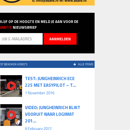
BLIJF OP DE HOOGTE EN MELD JE AAN VOOR DE
GRATIS
NIEUWSBRIEF
ST BEKEKEN VIDEO'S
ALLE ITEMS
TEST: JUNGHEINRICH ECE
225 MET EASYPILOT – T...
1 November 2016
VIDEO: JUNGHEINRICH BLIKT
VOORUIT NAAR LOGIMAT
201...
6 February 2017