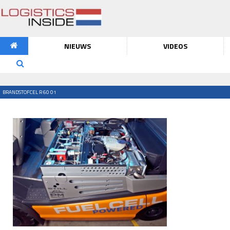
NIEUWS
VIDEOS
BRANDSTOFCEL R 60 01