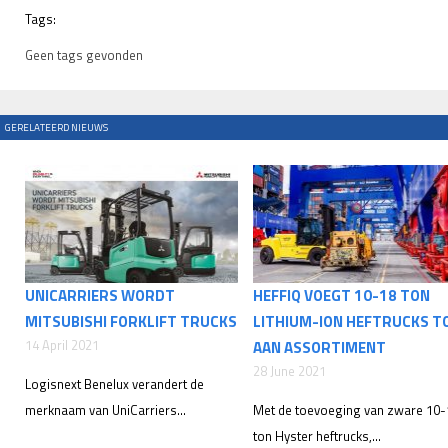
Tags:
Geen tags gevonden
GERELATEERD NIEUWS
UNICARRIERS WORDT
HEFFIQ VOEGT 10-18 TON
MITSUBISHI FORKLIFT TRUCKS
LITHIUM-ION HEFTRUCKS T
14 April 2021
AAN ASSORTIMENT
28 June 2021
Logisnext Benelux verandert de
merknaam van UniCarriers...
Met de toevoeging van zware 10-
ton Hyster heftrucks,...