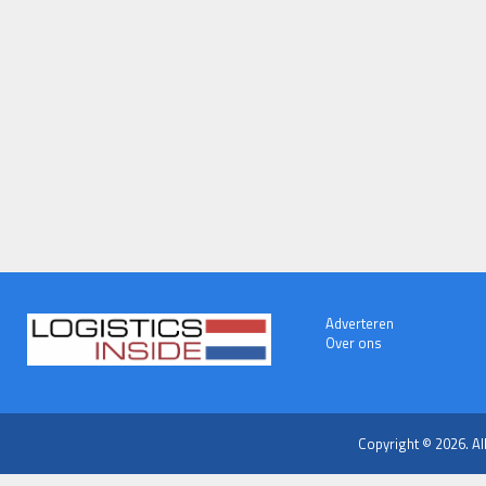
Adverteren
Over ons
Copyright © 2026. Al