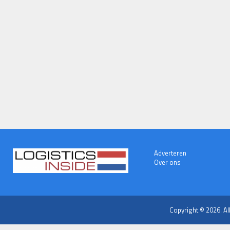
Adverteren
Over ons
Copyright © 2026. Al