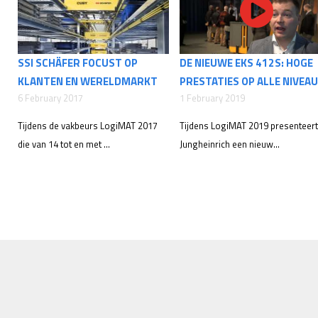
SSI SCHÄFER FOCUST OP
DE NIEUWE EKS 412S: HOGE
KLANTEN EN WERELDMARKT
PRESTATIES OP ALLE NIVEA
6 February 2017
1 February 2019
Tijdens de vakbeurs LogiMAT 2017
Tijdens LogiMAT 2019 presenteert
die van 14 tot en met ...
Jungheinrich een nieuw...