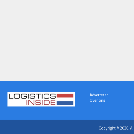
Adverteren
Over ons
Copyright © 2026. Al