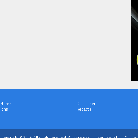
rteren
Disclaimer
 ons
Redactie
Copyright © 2026. All rights reserved.
Website gerealiseerd door RIFF Online.