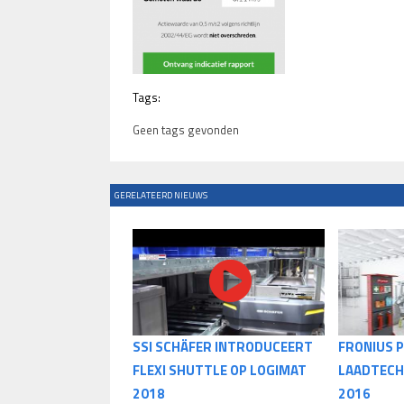
Tags:
Geen tags gevonden
GERELATEERD NIEUWS
SSI SCHÄFER INTRODUCEERT
FRONIUS 
FLEXI SHUTTLE OP LOGIMAT
LAADTECH
2018
2016