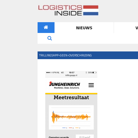
NIEUWS
V
TRILLINGSAPP-GEEN-OVERSCHRIJDING