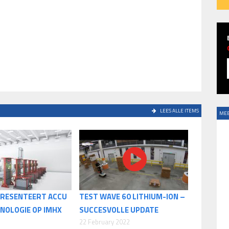
LEES ALLE ITEMS
MEE
PRESENTEERT ACCU
TEST WAVE 60 LITHIUM-ION –
NOLOGIE OP IMHX
SUCCESVOLLE UPDATE
22 February 2022