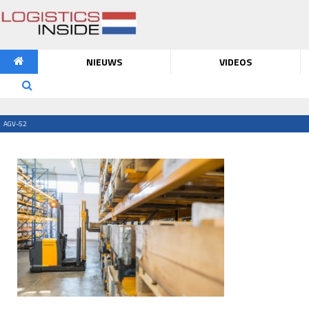
NIEUWS
VIDEOS
AGV-52