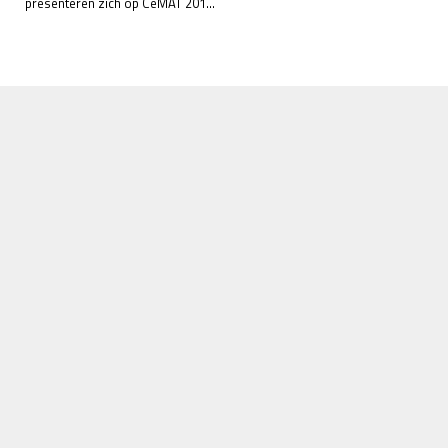
presenteren zich op CeMAT 201...