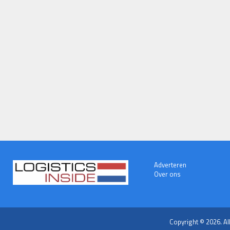
Adverteren
Over ons
Copyright © 2026. Al