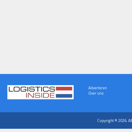
Adverteren
Over ons
Copyright © 2026. Al