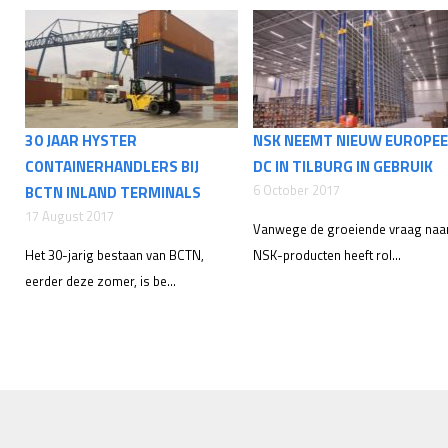
30 JAAR HYSTER
NSK NEEMT NIEUW EUROPE
CONTAINERHANDLERS BIJ
DC IN TILBURG IN GEBRUIK
6 October 2017
BCTN INLAND TERMINALS
17 August 2017
Vanwege de groeiende vraag naa
Het 30-jarig bestaan van BCTN,
NSK-producten heeft rol...
eerder deze zomer, is be...