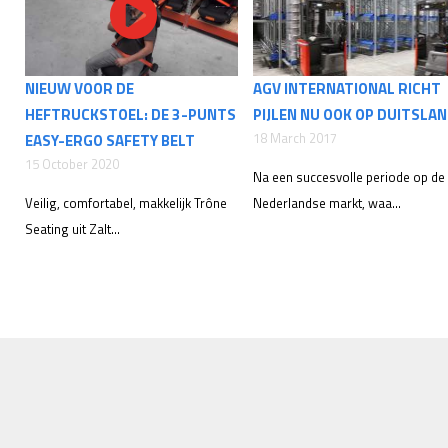
NIEUW VOOR DE
AGV INTERNATIONAL RICHT
HEFTRUCKSTOEL: DE 3-PUNTS
PIJLEN NU OOK OP DUITSLA
18 March 2017
EASY-ERGO SAFETY BELT
15 October 2020
Na een succesvolle periode op de
Veilig, comfortabel, makkelijk Trône
Nederlandse markt, waa...
Seating uit Zalt...