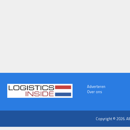
Adverteren
Over ons
Copyright © 2026. Al