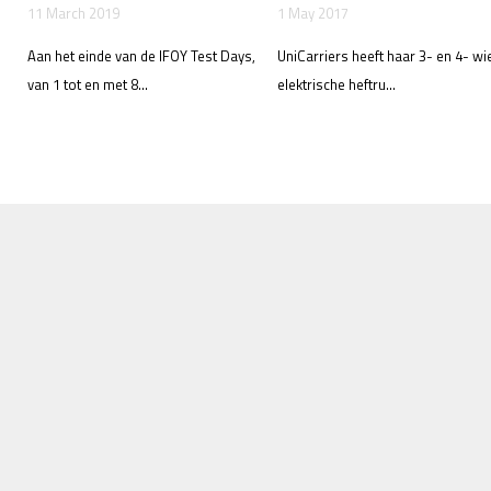
11 March 2019
1 May 2017
Aan het einde van de IFOY Test Days,
UniCarriers heeft haar 3- en 4- wi
van 1 tot en met 8...
elektrische heftru...