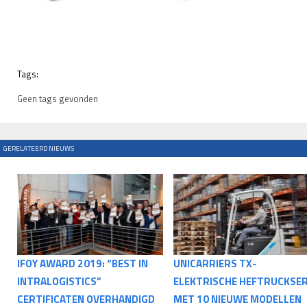
Tags:
Geen tags gevonden
GERELATEERD NIEUWS
IFOY AWARD 2019: “BEST IN
UNICARRIERS TX-
INTRALOGISTICS”
ELEKTRISCHE HEFTRUCKSER
CERTIFICATEN OVERHANDIGD
MET 10 NIEUWE MODELLEN