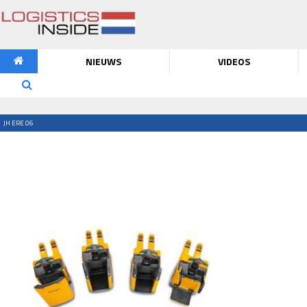
NIEUWS
VIDEOS
JH ERE 06