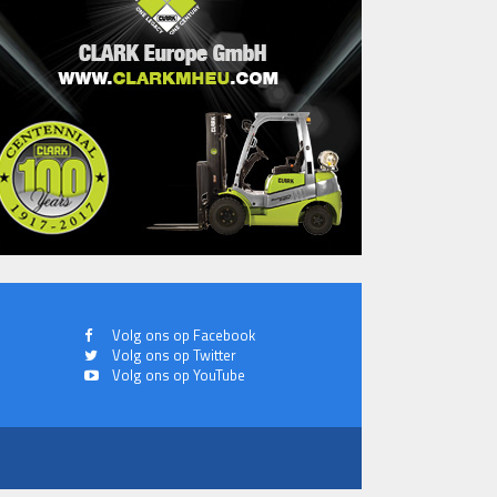
Volg ons op Facebook
Volg ons op Twitter
Volg ons op YouTube