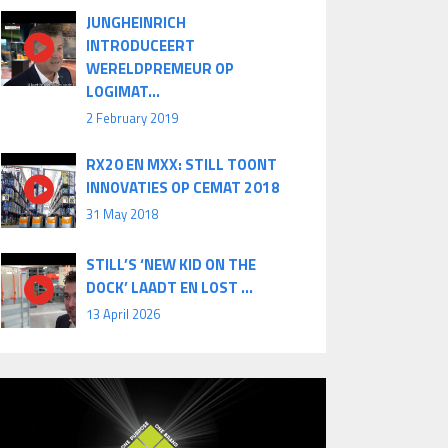
JUNGHEINRICH
INTRODUCEERT
WERELDPREMEUR OP
LOGIMAT...
2 February 2019
RX20 EN MXX: STILL TOONT
INNOVATIES OP CEMAT 2018
31 May 2018
STILL’S ‘NEW KID ON THE
DOCK’ LAADT EN LOST ...
13 April 2026