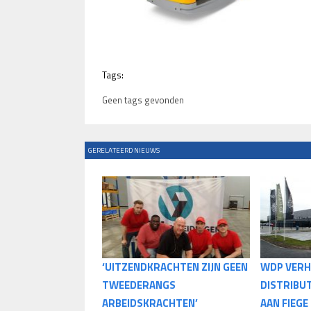
Tags:
Geen tags gevonden
GERELATEERD NIEUWS
‘UITZENDKRACHTEN ZIJN GEEN
WDP VERH
TWEEDERANGS
DISTRIBU
ARBEIDSKRACHTEN’
AAN FIEGE