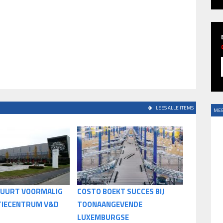
LEES ALLE ITEMS
MEE
UURT VOORMALIG
COSTO BOEKT SUCCES BIJ
TIECENTRUM V&D
TOONAANGEVENDE
LUXEMBURGSE