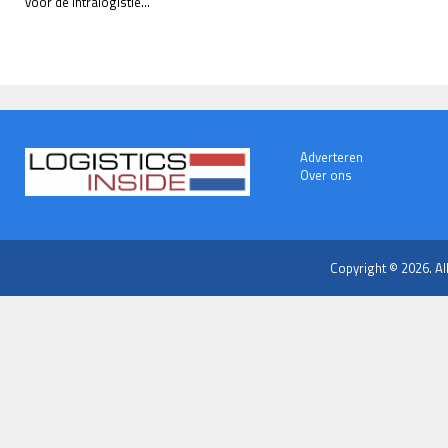
voor de intralogistie...
Adverteren
Over ons
Copyright © 2026. Al