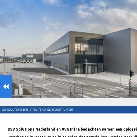
DSV SOLUTIONS BREIDT BUITENOPSLAG OOSTRUM UIT
DSV Solutions Nederland en AVG Infra bedachten samen een oplossin