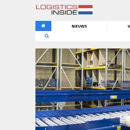
NIEUWS
V