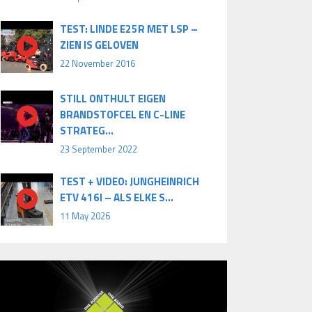
TEST: LINDE E25R MET LSP –
ZIEN IS GELOVEN
22 November 2016
STILL ONTHULT EIGEN
BRANDSTOFCEL EN C-LINE
STRATEG...
23 September 2022
TEST + VIDEO: JUNGHEINRICH
ETV 416I – ALS ELKE S...
11 May 2026