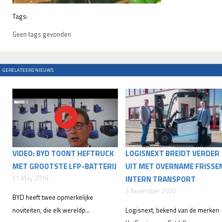
Tags:
Geen tags gevonden
GERELATEERD NIEUWS
VIDEO: BYD TOONT HEFTRUCK
LOGISNEXT BREIDT VERDER
MET GROOTSTE LFP-BATTERIJ
UIT MET OVERNAME FRISSE
11 May 2018
INTERN TRANSPORT
3 November 2020
BYD heeft twee opmerkelijke
noviteiten, die elk wereldp...
Logisnext, bekend van de merken