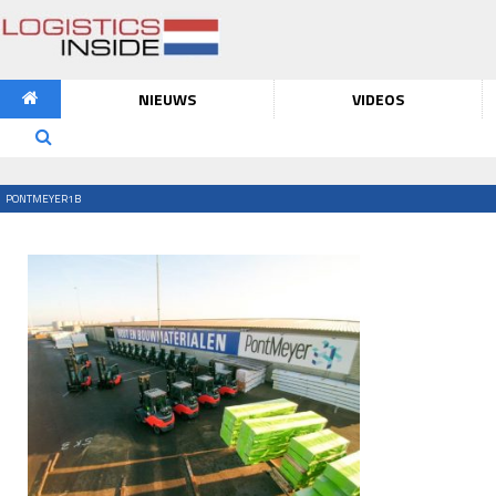
NIEUWS
VIDEOS
PONTMEYER1B