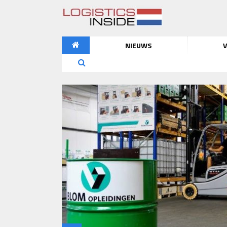
NIEUWS
V