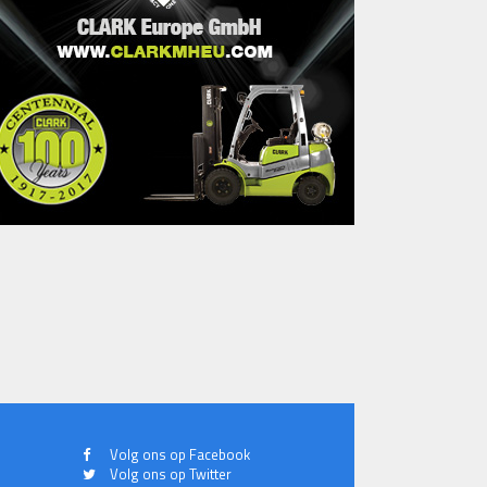
Volg ons op Facebook
Volg ons op Twitter