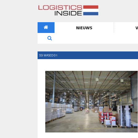
NIEUWS
V
SSI WASCO 01