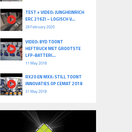
TEST + VIDEO: JUNGHEINRICH
ERC 216ZI – LOGISCH V...
28 February 2020
VIDEO: BYD TOONT
HEFTRUCK MET GROOTSTE
LFP-BATTERI...
11 May 2018
RX20 EN MXX: STILL TOONT
INNOVATIES OP CEMAT 2018
31 May 2018