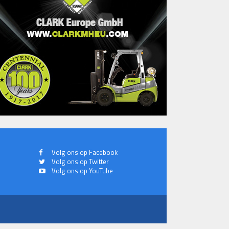
Volg ons op Facebook
Volg ons op Twitter
Volg ons op YouTube