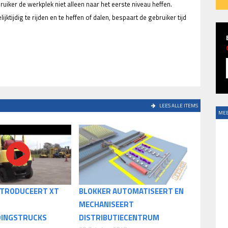
uiker de werkplek niet alleen naar het eerste niveau heffen.
jktijdig te rijden en te heffen of dalen, bespaart de gebruiker tijd
LEES ALLE ITEMS
MEE
NTRODUCEERT XT
BLOKKER AUTOMATISEERT EN
MECHANISEERT
DINGSTRUCKS
DISTRIBUTIECENTRUM