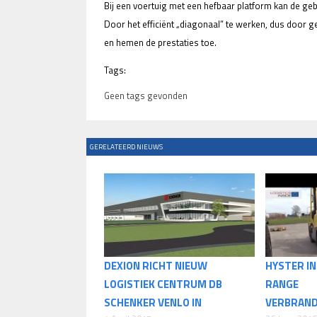
Bij een voertuig met een hefbaar platform kan de gebr
Door het efficiënt „diagonaal” te werken, dus door geli
en hemen de prestaties toe.
Tags:
Geen tags gevonden
GERELATEERD NIEUWS
DEXION RICHT NIEUW
HYSTER I
LOGISTIEK CENTRUM DB
RANGE
SCHENKER VENLO IN
VERBRAN