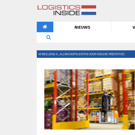
NIEUWS
V
AFBEELDING 9_ALLROUNDTALENTEN VOOR HOGERE PRESTATIES