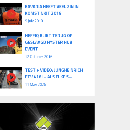
BAVARIA HEEFT VEEL ZIN IN
KOMST NKIT 2018
9 July 2018
HEFFIQ BLIKT TERUG OP
GESLAAGD HYSTER HUB
EVENT
12 October 2016
TEST + VIDEO: JUNGHEINRICH
ETV 416I – ALS ELKE S...
11 May 2026