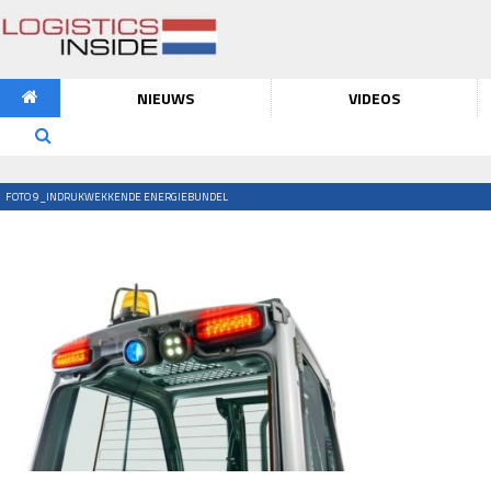
NIEUWS
VIDEOS
FOTO 9_INDRUKWEKKENDE ENERGIEBUNDEL