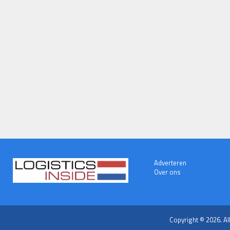
Adverteren
Over ons
Copyright © 2026. Al