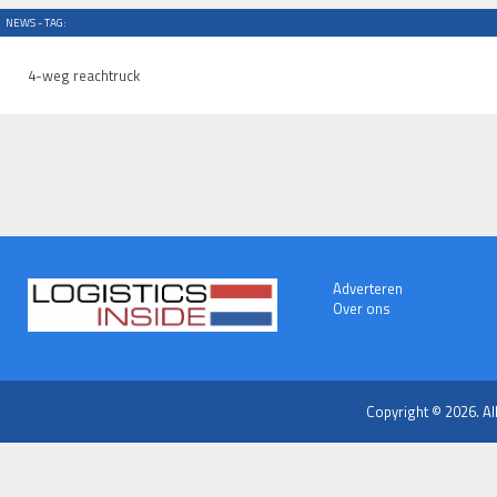
NEWS - TAG:
4-weg reachtruck
Adverteren
Over ons
Copyright © 2026. Al