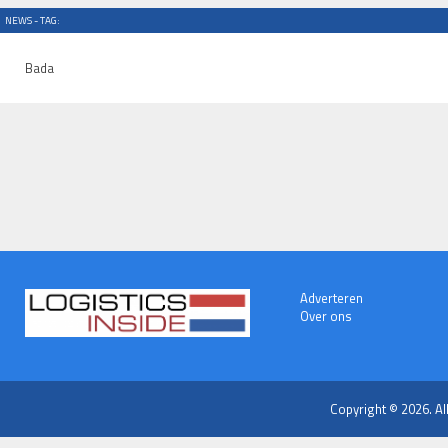
NEWS - TAG:
Bada
Adverteren
Over ons
Copyright © 2026. Al