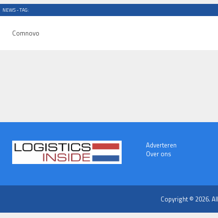
NEWS - TAG:
Comnovo
Adverteren
Over ons
Copyright © 2026. Al