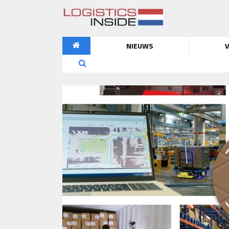
NIEUWS
V