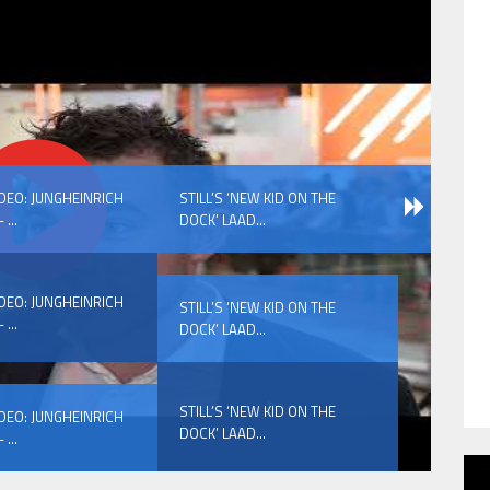
IDEO: JUNGHEINRICH
STILL’S ‘NEW KID ON THE
 ...
DOCK’ LAAD...
IDEO: JUNGHEINRICH
STILL’S ‘NEW KID ON THE
 ...
DOCK’ LAAD...
STILL’S ‘NEW KID ON THE
IDEO: JUNGHEINRICH
DOCK’ LAAD...
 ...