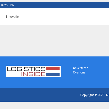
NEWS - TAG:
innovatie
Adverteren
Over ons
Copyright © 2026. Al