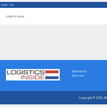
NEWS - TAG:
Linde H-serie
Adverteren
Over ons
Copyright © 2026. Al