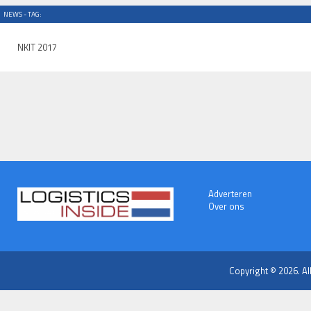
NEWS - TAG:
NKIT 2017
Adverteren
Over ons
Copyright © 2026. Al