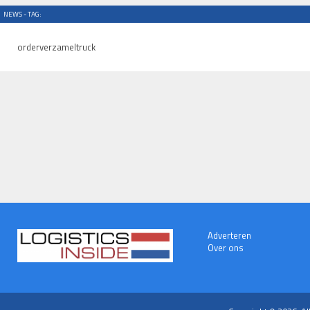
NEWS - TAG:
orderverzameltruck
Adverteren
Over ons