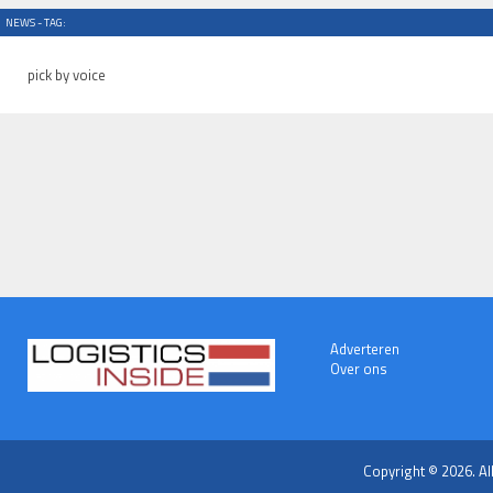
NEWS - TAG:
pick by voice
Adverteren
Over ons
Copyright © 2026. Al