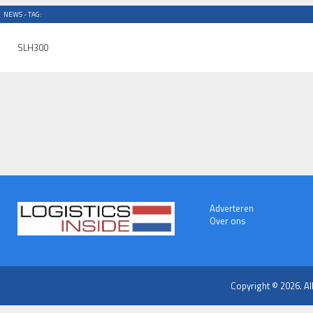
NEWS - TAG:
SLH300
Adverteren
Over ons
Copyright © 2026. Al