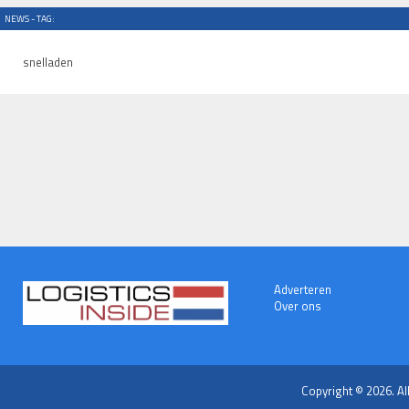
NEWS - TAG:
snelladen
Adverteren
Over ons
Copyright © 2026. Al