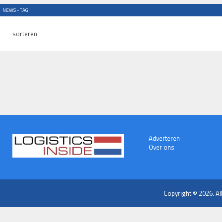
NEWS - TAG:
sorteren
Adverteren
Over ons
Copyright © 2026. Al