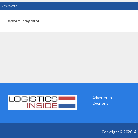
NEWS - TAG:
system integrator
Adverteren
Over ons
Copyright © 2026. Al