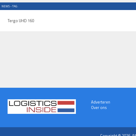
NEWS - TAG:
Tergo UHD 160
Adverteren
Over ons
Copyright © 2026. Al