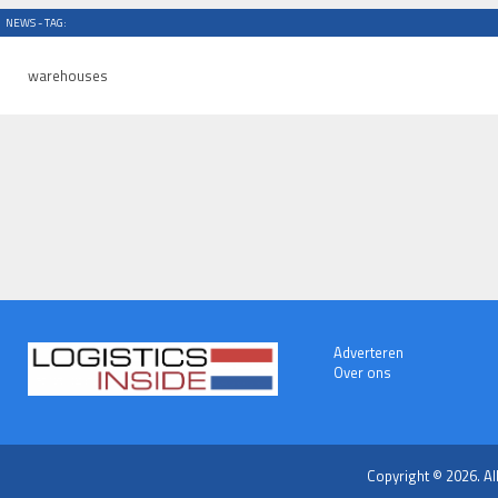
NEWS - TAG:
warehouses
Adverteren
Over ons
Copyright © 2026. Al