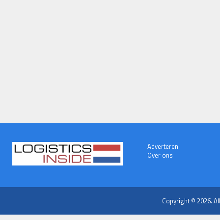
Adverteren
Over ons
Copyright © 2026. Al