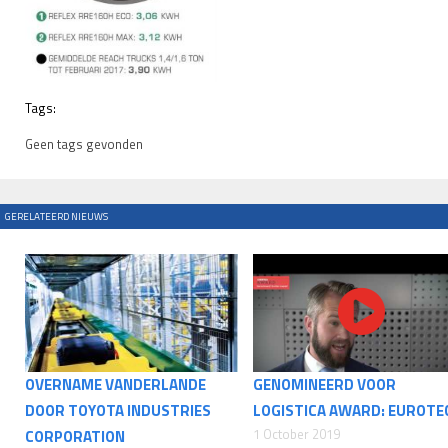
Tags:
Geen tags gevonden
GERELATEERD NIEUWS
OVERNAME VANDERLANDE
GENOMINEERD VOOR
DOOR TOYOTA INDUSTRIES
LOGISTICA AWARD: EUROTE
1 October 2019
CORPORATION