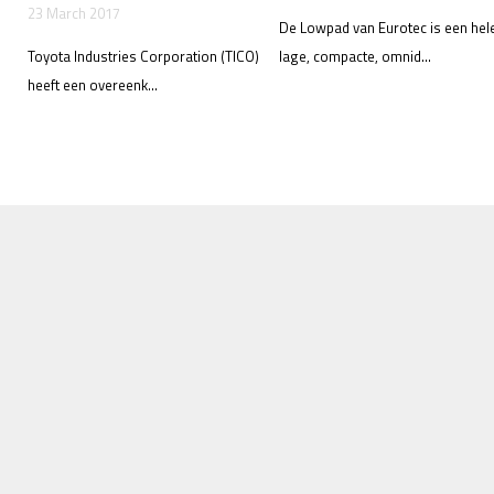
23 March 2017
De Lowpad van Eurotec is een hel
Toyota Industries Corporation (TICO)
lage, compacte, omnid...
heeft een overeenk...