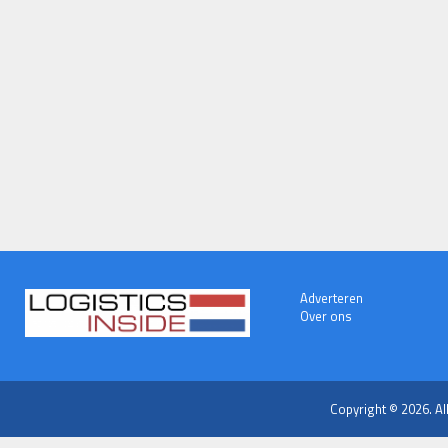
Adverteren
Over ons
Copyright © 2026. Al