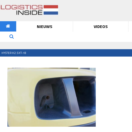
NIEUWS
VIDEOS
HYSTER H2.5XT-18