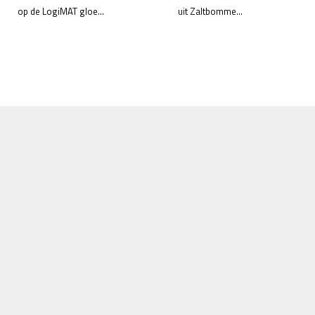
op de LogiMAT gloe...
uit Zaltbomme...