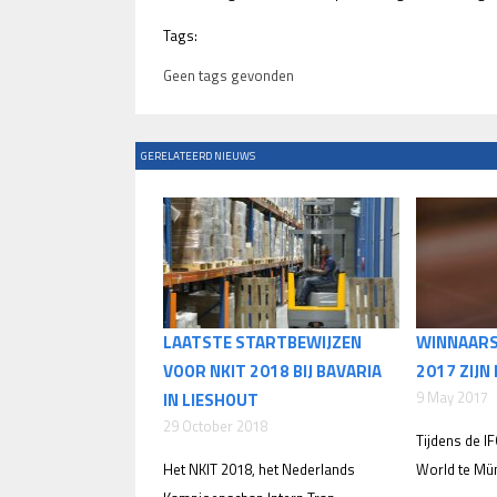
Tags:
Geen tags gevonden
GERELATEERD NIEUWS
LAATSTE STARTBEWIJZEN
WINNAARS
VOOR NKIT 2018 BIJ BAVARIA
2017 ZIJN
9 May 2017
IN LIESHOUT
29 October 2018
Tijdens de 
Het NKIT 2018, het Nederlands
World te Mün