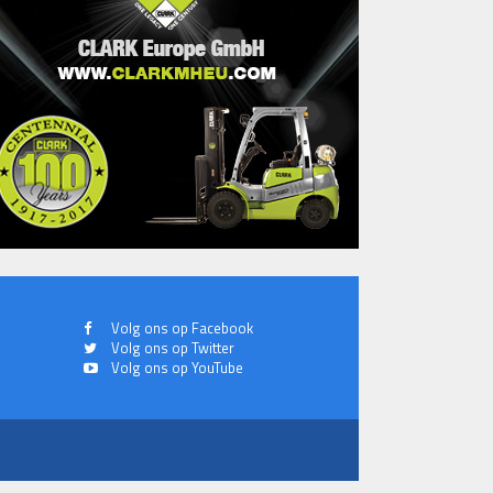
Volg ons op Facebook
Volg ons op Twitter
Volg ons op YouTube