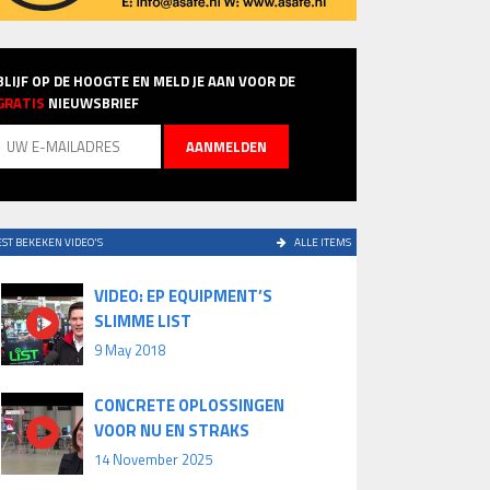
BLIJF OP DE HOOGTE EN MELD JE AAN VOOR DE
GRATIS
NIEUWSBRIEF
ST BEKEKEN VIDEO'S
ALLE ITEMS
VIDEO: EP EQUIPMENT’S
SLIMME LIST
9 May 2018
CONCRETE OPLOSSINGEN
VOOR NU EN STRAKS
14 November 2025