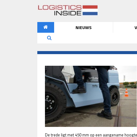
NIEUWS
V
De trede ligt met 450 mm op een aangename hoogte e